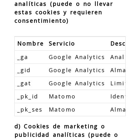
analíticas (puede o no llevar
estas cookies y requieren
consentimiento)
Nombre
Servicio
Descripc
_ga
Google Analytics
Analític
_gid
Google Analytics
Almacena
_gat
Google Analytics
Limita l
_pk_id
Matomo
Identifi
_pk_ses
Matomo
Almacena
d) Cookies de marketing o
publicidad analíticas (puede o